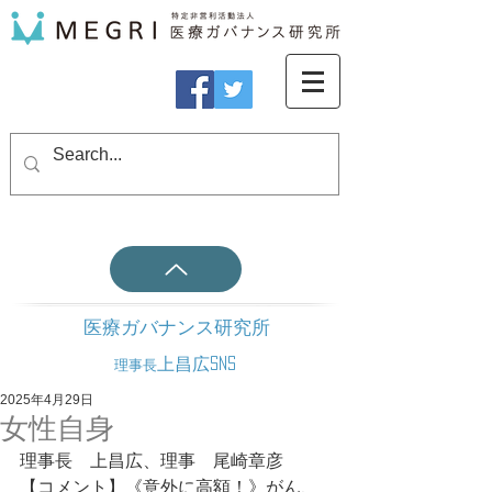
医療ガバナンス研究所
上昌広SNS
理事長
2025年4月29日
女性自身
理事長　上昌広、理事　尾崎章彦
【コメント】《意外に高額！》がん、