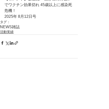
でワクチン効果切れ 45歳以上に感染死
危機！
2025年 8月12日号
タグ：
NEWS
雑誌
活動実績
コメント
コメントを追加…