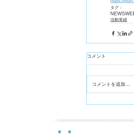
https://jis
タグ：
NEWS
WE
活動実績
コメント
コメントを追加…