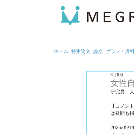
ホーム
特集論文
論文
グラフ・資
6月9日
女性
研究員　
【コメント
は疑問も
2026/05/1