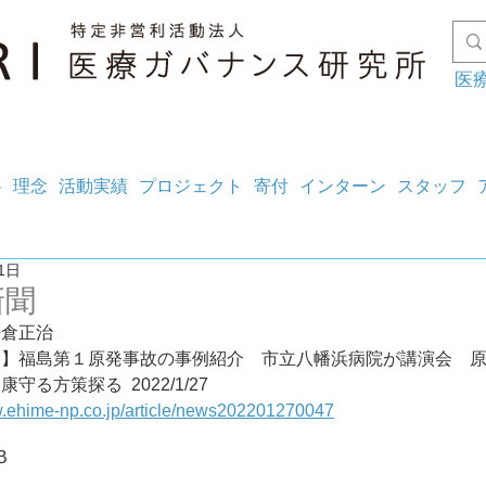
医
料
理念
活動実績
プロジェクト
寄付
インターン
スタッフ
1日
新聞
坪倉正治
ト】福島第１原発事故の事例紹介　市立八幡浜病院が講演会　
に患者の健康守る方策探る	2022/1/27
w.ehime-np.co.jp/article/news202201270047
B