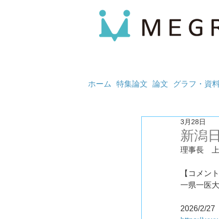
ホーム
特集論文
論文
グラフ・資
3月28日
新潟
理事長　
【コメン
一県一医
2026/2/27