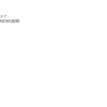
タグ：
NEWS
新聞
活動実績
コメント
コメントを追加…