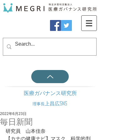
医療ガバナンス研究所
上昌広SNS
理事長
2022年6月23日
毎日新聞
研究員　山本佳奈
【カナの健康ナビ】マスク、科学的判