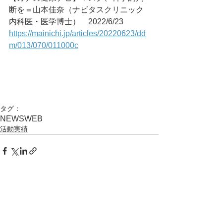
断を＝山本佳奈（ナビタスクリニック
内科医・医学博士）	2022/6/23
https://mainichi.jp/articles/20220623/dd
m/013/070/011000c
タグ：
NEWS
WEB
活動実績
コメント