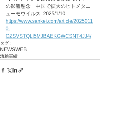
の影響懸念　中国で拡大のヒトメタニ
ューモウイルス	2025/1/10
https://www.sankei.com/article/2025011
0-
OZSVSTQLI5MJBAEKGWCSNT4JJ4/
タグ：
NEWS
WEB
活動実績
コメント
コメントを追加…