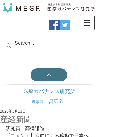
医療ガバナンス研究所
上昌広SNS
理事長
2025年1月13日
産経新聞
研究員　高橋謙造
【コメント】春節による移動で日本へ