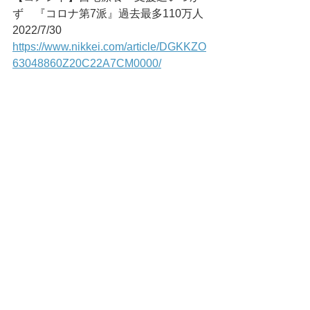
ず　『コロナ第7派』過去最多110万人	
2022/7/30
https://www.nikkei.com/article/DGKKZO
63048860Z20C22A7CM0000/