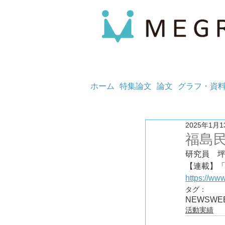
ホーム
特集論文
論文
グラフ・資
2025年1月1
福島
研究員　
https://ww
タグ：
NEWS
WE
活動実績