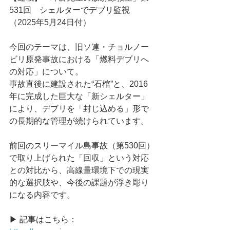
531回　シェルターでデブリ監視
（2025年5月24日付）
今回のテーマは、旧ソ連・チョルノー
ビリ原発事故における「燃料デブリへ
の対応」について。
事故直後に建設された“石棺”と、2016
年に完成した巨大な「新シェルター」
により、デブリを「封じ込める」形で
の長期的な管理が続けられています。
前回のスリーマイル島事故（第530回）
で取り上げられた「回収」という対応
との対比から、高線量環境下での現実
的な選択肢や、今後の課題が浮き彫り
になる内容です。
▶ 記事はこちら：