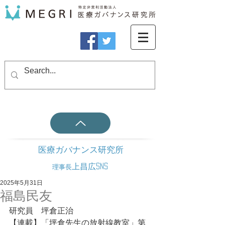
医療ガバナンス研究所
上昌広SNS
理事長
2025年5月31日
福島民友
研究員　坪倉正治
【連載】「坪倉先生の放射線教室」第