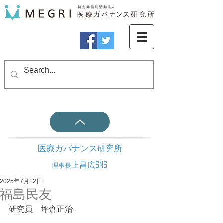
医療ガバナンス研究所
上昌広SNS
理事長
2025年7月12日
福島民友
研究員　坪倉正治