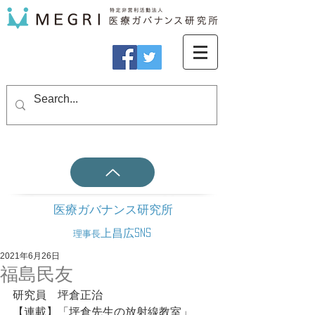
医療ガバナンス研究所
上昌広SNS
理事長
2021年6月26日
福島民友
研究員　坪倉正治
【連載】「坪倉先生の放射線教室」