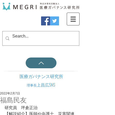
医療ガバナンス研究所
上昌広SNS
理事長
2022年2月7日
福島民友
研究員　坪倉正治
【解説紹介】医師や弁護士、災害関連