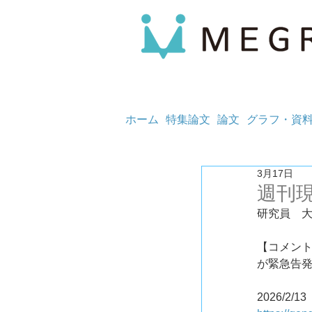
ホーム
特集論文
論文
グラフ・資
3月17日
週刊
研究員　
【コメン
が緊急告発
2026/2/13