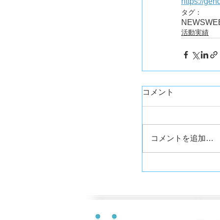
https://ge
タグ：
NEWS
WE
活動実績
コメント
コメントを追加…