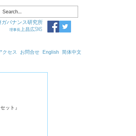
療ガバナンス研究所
上昌広SNS
理事長
アクセス
お問合せ
English
简体中文
ンセット』