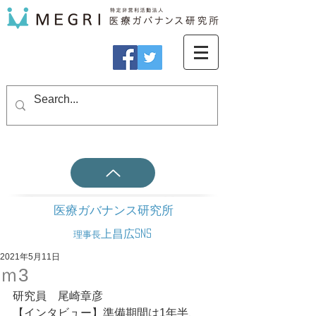
医療ガバナンス研究所
上昌広SNS
理事長
2021年5月11日
ｍ3
研究員　尾崎章彦
【インタビュー】準備期間は1年半、