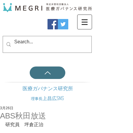
医療ガバナンス研究所
上昌広SNS
理事長
3月26日
ABS秋田放送
研究員　坪倉正治