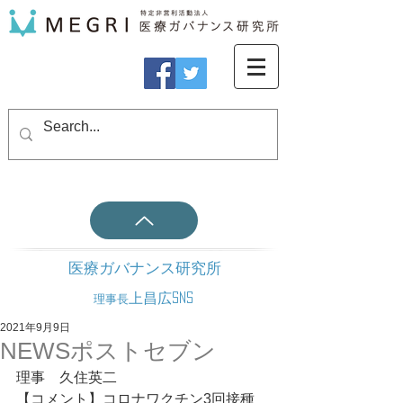
医療ガバナンス研究所
上昌広SNS
理事長
2021年9月9日
NEWSポストセブン
理事　久住英二
【コメント】コロナワクチン3回接種　