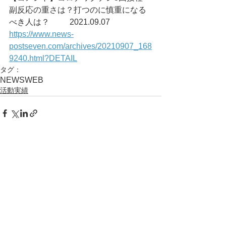
副反応の重さは？打つのに慎重になる
べき人は？	2021.09.07
https://www.news-
postseven.com/archives/20210907_168
9240.html?DETAIL
タグ：
NEWS
WEB
活動実績
コメント
コメントを追加…