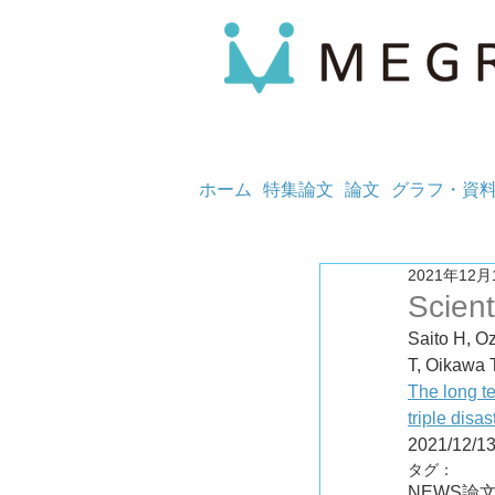
ホーム
特集論文
論文
グラフ・資
2021年12月
Scient
Saito H, O
T, Oikawa 
The long te
triple dis
2021/12/1
タグ：
NEWS
論文