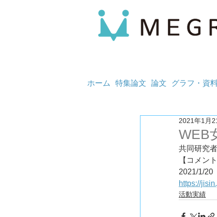
ホーム
特集論文
論文
グラフ・資
2021年1月2
WEB
共同研究
【コメント
2021/1/20
https://jis
活動実績