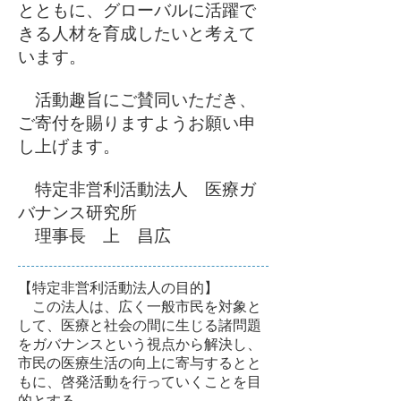
とともに、グローバルに活躍で
きる人材を育成したいと考えて
います。
活動趣旨にご賛同いただき、
ご寄付を賜りますようお願い申
し上げます。
特定非営利活動法人 医療ガ
バナンス研究所
理事長 上 昌広
【特定非営利活動法人の目的】
この法人は、広く一般市民を対象と
して、医療と社会の間に生じる諸問題
をガバナンスという視点から解決し、
市民の医療生活の向上に寄与するとと
もに、啓発活動を行っていくことを目
的とする。