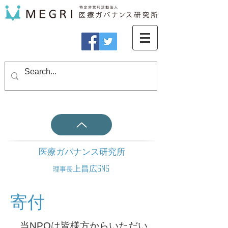
医療ガバナンス研究所
上昌広SNS
理事長
寄付
当NPOは皆様方からいただい