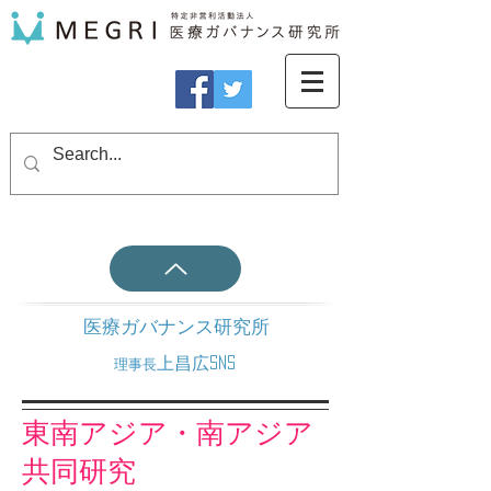
医療ガバナンス研究所
上昌広SNS
理事長
東南アジア・南アジア
共同研究