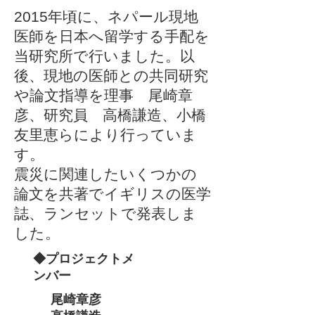
2015年頃に、ネパール現地
医師を日本へ留学する手配を
当研究所で行いました。以
後、現地の医師との共同研究
や論文指導を理事 尾崎章
彦、研究員 高橋謙造、小橋
友里恵らにより行っていま
す。
震災に関連したいくつかの
論文を共著でイギリスの医学
誌、ランセットで発表しま
した。
​◆プロジェクトメ
ンバー
尾崎章彦