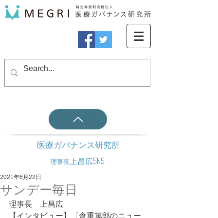
医療ガバナンス研究所
上昌広SNS
理事長
2021年6月22日
サンデー毎日
理事長　上昌広
【インタビュー】〔倉重篤郎のニュー