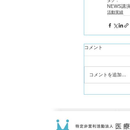
タグ：
NEWS
講
活動実績
コメント
コメントを追加…