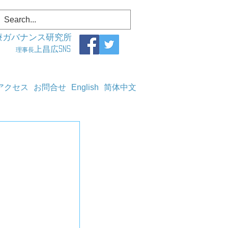
療ガバナンス研究所
上昌広SNS
理事長
アクセス
お問合せ
English
简体中文