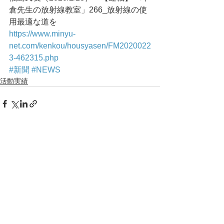
倉先生の放射線教室」266_放射線の使
用最適な道を
https://www.minyu-
net.com/kenkou/housyasen/FM2020022
3-462315.php
#新聞
#NEWS
活動実績
コメント
コメントを追加…