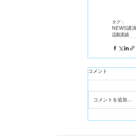
タグ：
NEWS
講
活動実績
コメント
コメントを追加…