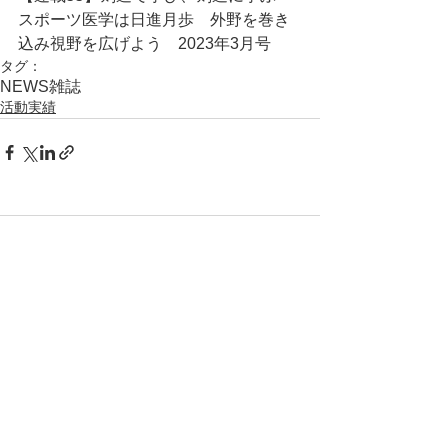
スポーツ医学は日進月歩　外野を巻き
込み視野を広げよう	2023年3月号
タグ：
NEWS
雑誌
活動実績
コメント
コメントを追加…