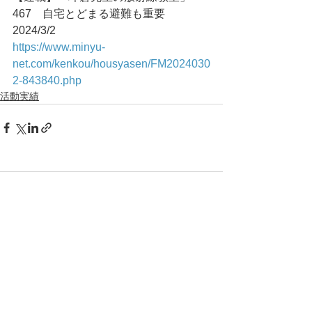
467　自宅とどまる避難も重要	
2024/3/2
https://www.minyu-
net.com/kenkou/housyasen/FM2024030
2-843840.php
活動実績
コメント
コメントを追加…