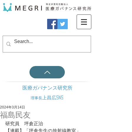
医療ガバナンス研究所
上昌広SNS
理事長
2024年3月14日
福島民友
研究員　坪倉正治
【連載】「坪倉先生の放射線教室」