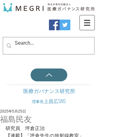
医療ガバナンス研究所
上昌広SNS
理事長
2025年5月25日
福島民友
研究員　坪倉正治
【連載】「坪倉先生の放射線教室」