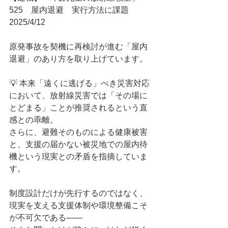
525　屋内退避　実行方法に課題	
2025/4/12
原発事故を契機に再検討が進む「屋内
退避」のあり方を取り上げています。
💡 本来「遠くに逃げる」べき災害対応
において、放射線災害では「その場に
とどまる」ことが推奨されるという直
感との乖離。
さらに、避難そのものによる健康被害
と、支援の届かない被災地での屋内待
機という現実との矛盾を指摘していま
す。
制度設計だけが先行するのではなく、
現実を支える支援体制や環境整備こそ
が不可欠である――