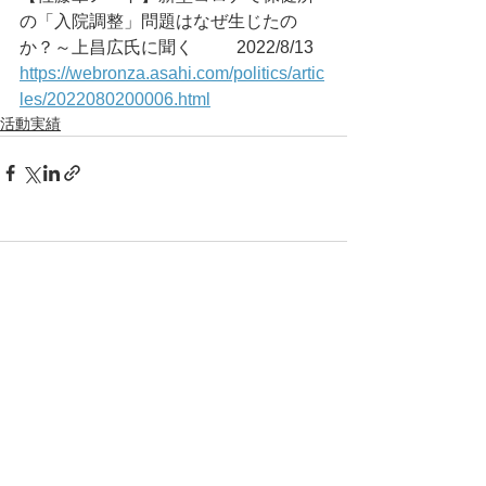
の「入院調整」問題はなぜ生じたの
か？～上昌広氏に聞く	2022/8/13
https://webronza.asahi.com/politics/artic
les/2022080200006.html
活動実績
コメント
コメントを追加…