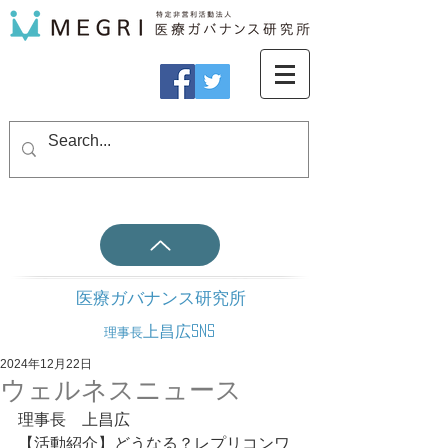
医療ガバナンス研究所
上昌広SNS
理事長
2024年12月22日
ウェルネスニュース
理事長　上昌広
【活動紹介】どうなる？レプリコンワ