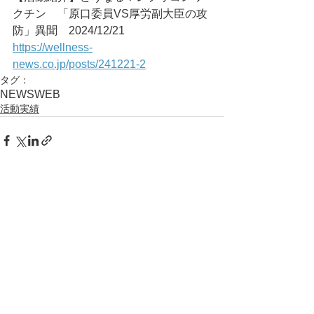
クチン　「原口委員VS厚労副大臣の攻
防」異聞	2024/12/21
https://wellness-
news.co.jp/posts/241221-2
タグ：
NEWS
WEB
活動実績
コメント
コメントを追加…