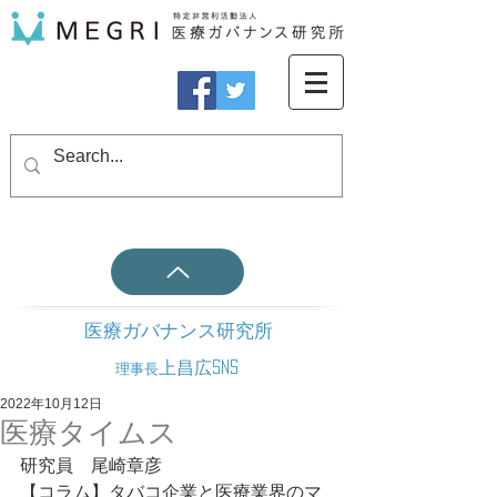
医療ガバナンス研究所
上昌広SNS
理事長
2022年10月12日
医療タイムス
研究員　尾崎章彦
【コラム】タバコ企業と医療業界のマ