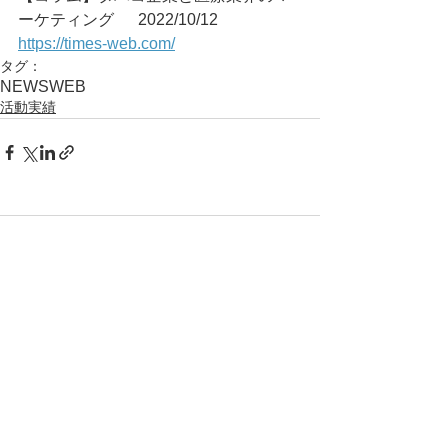
ーケティング	2022/10/12
https://times-web.com/
タグ：
NEWS
WEB
活動実績
コメント
コメントを追加…