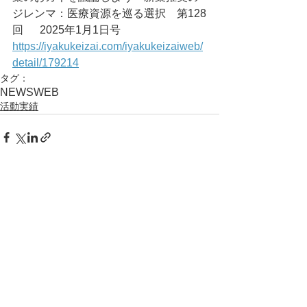
ジレンマ：医療資源を巡る選択　第128
回	2025年1月1日号
https://iyakukeizai.com/iyakukeizaiweb/
detail/179214
タグ：
NEWS
WEB
活動実績
コメント
コメントを追加…