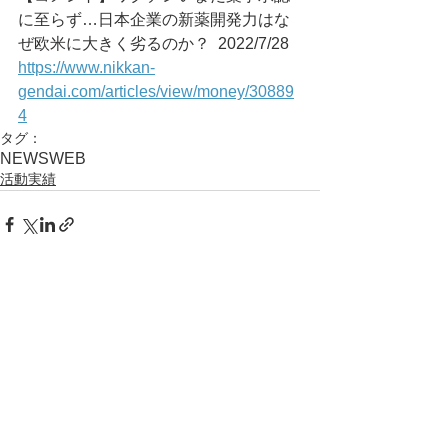
に至らず…日本企業の新薬開発力はな
ぜ欧米に大きく劣るのか？	2022/7/28
https://www.nikkan-
gendai.com/articles/view/money/30889
4
タグ：
NEWS
WEB
活動実績
コメント
コメントを追加…