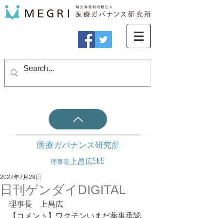
医療ガバナンス研究所
上昌広SNS
理事長
2022年7月29日
日刊ゲンダイDIGITAL
理事長　上昌広
【コメント】ワクチンいまだ薬事承認