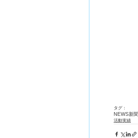
タグ：
NEWS
新
活動実績