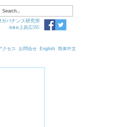
療ガバナンス研究所
上昌広SNS
理事長
アクセス
お問合せ
English
简体中文