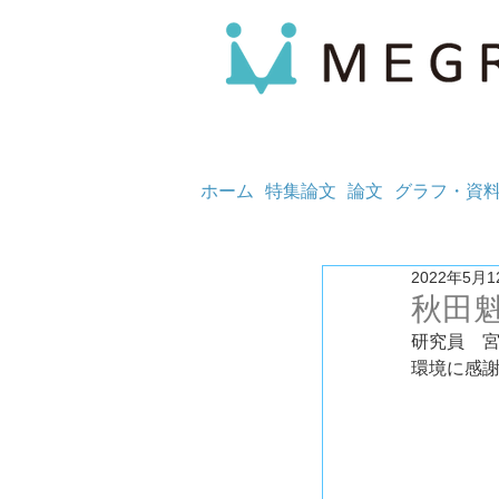
ホーム
特集論文
論文
グラフ・資
2022年5月1
秋田
研究員　