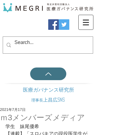
医療ガバナンス研究所
上昌広SNS
理事長
2021年7月17日
ｍ3メンバーズメディア
学生　妹尾優希
【連載】「スロバキアの現役医学生が