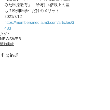
みた医療教育」　給与に4倍以上の差
も？欧州医学生だけのメリット	
2021/7/12
https://membersmedia.m3.com/articles/3
483
タグ：
NEWS
WEB
活動実績
コメント
コメントを追加…