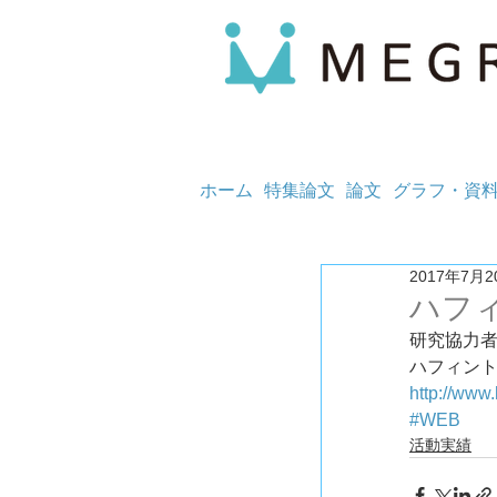
ホーム
特集論文
論文
グラフ・資
2017年7月2
ハフ
研究協力
ハフィント
http://www
#WEB
活動実績