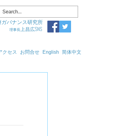
療ガバナンス研究所
上昌広SNS
理事長
アクセス
お問合せ
English
简体中文