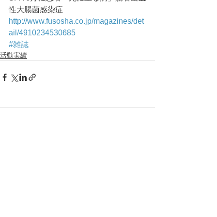
性大腸菌感染症
http://www.fusosha.co.jp/magazines/det
ail/4910234530685
#雑誌
活動実績
コメント
コメントを追加…