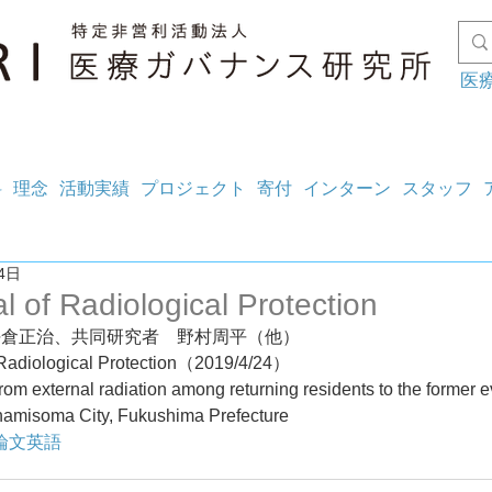
医
料
理念
活動実績
プロジェクト
寄付
インターン
スタッフ
4日
l of Radiological Protection
坪倉正治、共同研究者　野村周平（他）
 Radiological Protection（2019/4/24）
om external radiation among returning residents to the former e
namisoma City, Fukushima Prefecture
論文英語