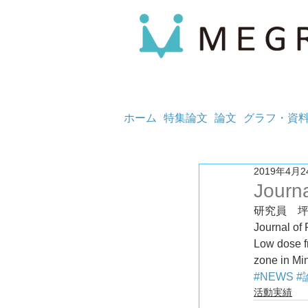
ホーム
特集論文
論文
グラフ・資
2019年4月2
Journa
研究員　
Journal of
Low dose fr
zone in Mi
#NEWS
#
活動実績