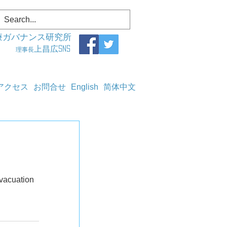
療ガバナンス研究所
上昌広SNS
理事長
アクセス
お問合せ
English
简体中文
vacuation 