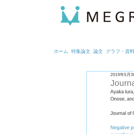
ホーム
特集論文
論文
グラフ・資
2019年5月3
Journ
Ayaka Iura
Onose, and
Journal 
Negative pe