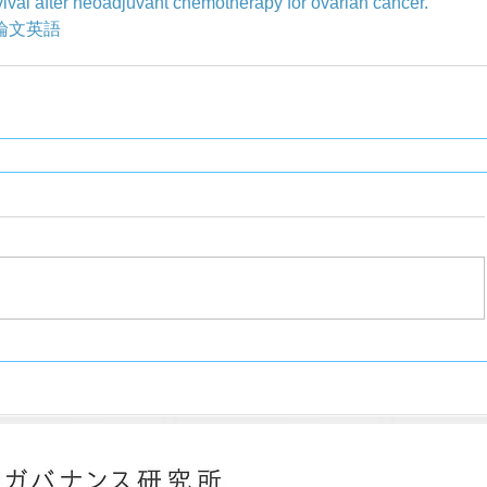
vival after neoadjuvant chemotherapy for ovarian cancer.
論文英語