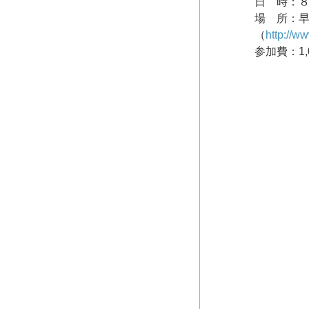
日　時：８月
場　所：早
（
http://
参加費：1