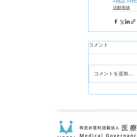
#雑誌
#W
活動実績
コメント
コメントを追加…