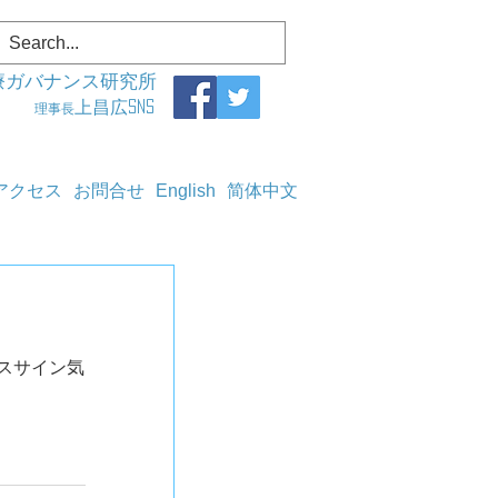
療ガバナンス研究所
上昌広SNS
理事長
アクセス
お問合せ
English
简体中文
レスサイン気