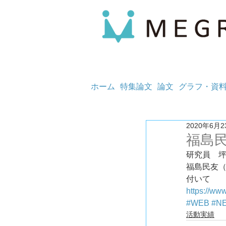
ホーム
特集論文
論文
グラフ・資
2020年6月2
福島
研究員　
福島民友（
付いて
https://w
#WEB
#N
活動実績