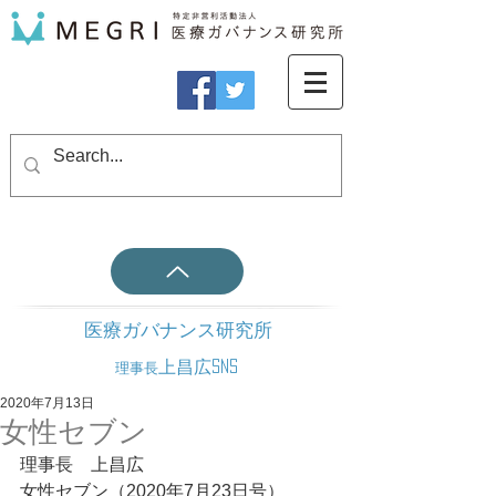
医療ガバナンス研究所
上昌広SNS
理事長
2020年7月13日
女性セブン
理事長　上昌広
女性セブン（2020年7月23日号）　