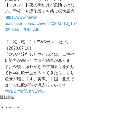
【コメント】夜の街だけが危険ではな
い、学校・介護施設でも感染拡大懸念
https://www.news-
postseven.com/archives/20200710_157
6253.html?DETAIL
〔　転　載　〕NEWSポストセブン
（2020.07.10）
「欧米で流行したウイルスは、毒性や
伝染力が高いとの研究結果がありま
す。今後、海外からの訪問者らを介し
て日本に欧米型が入ってきたら、より
危険が増します。実際、中国・北京で
はすでに欧米型が流入しています」
#WEB
#雑誌
#NEWS
活動実績