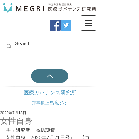
医療ガバナンス研究所
上昌広SNS
理事長
2020年7月13日
女性自身
共同研究者　高橋謙造
女性自身（2020年7月21日号）　【コ