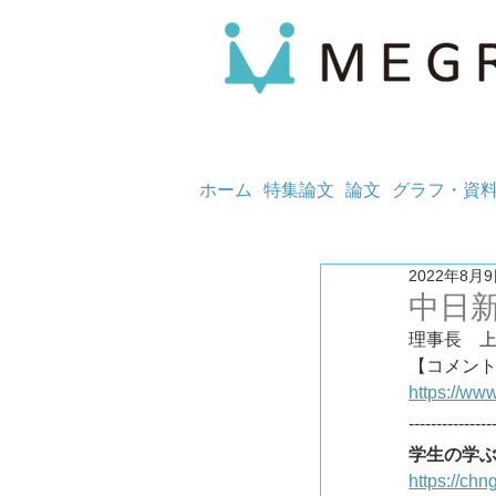
ホーム
特集論文
論文
グラフ・資
2022年8月
中日
理事長　
https://www
---------------
学生の学ぶ
https://ch