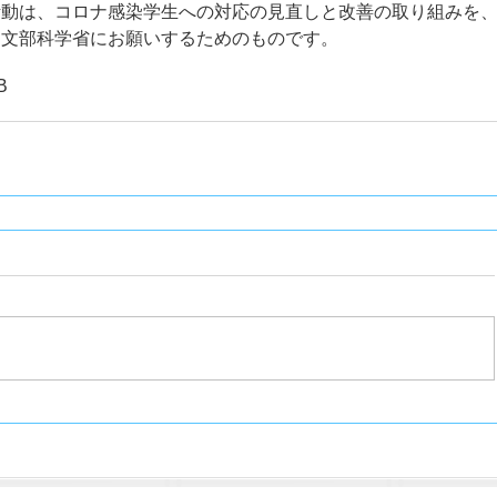
活動は、コロナ感染学生への対応の見直しと改善の取り組みを
・文部科学省にお願いするためのものです。
B