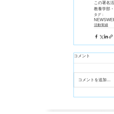
この署名
教養学部
タグ：
NEWS
WE
活動実績
コメント
コメントを追加…