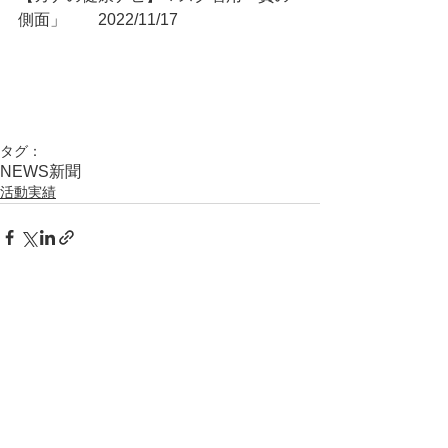
側面」	2022/11/17
タグ：
NEWS
新聞
活動実績
コメント
コメントを追加…