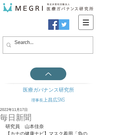
医療ガバナンス研究所
上昌広SNS
理事長
2022年11月17日
毎日新聞
研究員　山本佳奈
【カナの健康ナビ】マスク着用「負の