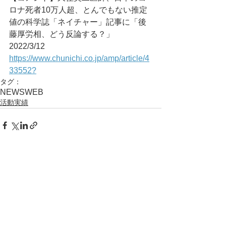
ロナ死者10万人超、とんでもない推定
値の科学誌「ネイチャー」記事に「後
藤厚労相、どう反論する？」	
2022/3/12
https://www.chunichi.co.jp/amp/article/4
33552?
タグ：
NEWS
WEB
活動実績
コメント
コメントを追加…