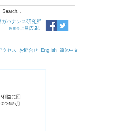
療ガバナンス研究所
上昌広SNS
理事長
アクセス
お問合せ
English
简体中文
が利益に回