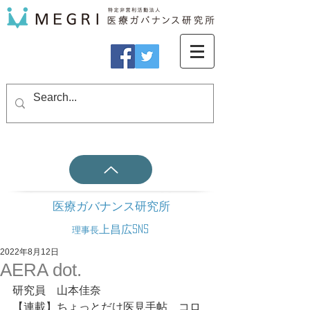
医療ガバナンス研究所
上昌広SNS
理事長
2022年8月12日
AERA dot.
研究員　山本佳奈
【連載】ちょっとだけ医見手帖　コロ