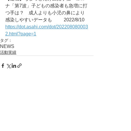
ナ「第7波」子どもの感染者も急増に打
つ手は？　成人よりも小児の鼻により
感染しやすいデータも	2022/8/10
https://dot.asahi.com/dot/202208080003
2.html?page=1
タグ：
NEWS
活動実績
コメント
コメントを追加…